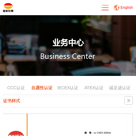
English
CCC认证
自愿性认证
IECEX认证
ATEX认证
碳足迹认证
证书样式